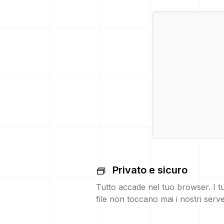
Privato e sicuro
Tutto accade nel tuo browser. I t
file non toccano mai i nostri serve