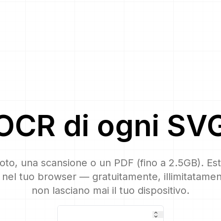
OCR
di ogni
SV
oto, una scansione o un PDF (fino a 2.5GB). Est
nel tuo browser — gratuitamente, illimitatamente
non lasciano mai il tuo dispositivo.