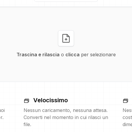
Trascina e rilascia
o
clicca
per selezionare
Velocissimo
uoi
Nessun caricamento, nessuna attesa.
Nes
r.
Converti nel momento in cui rilasci un
cost
file.
dime