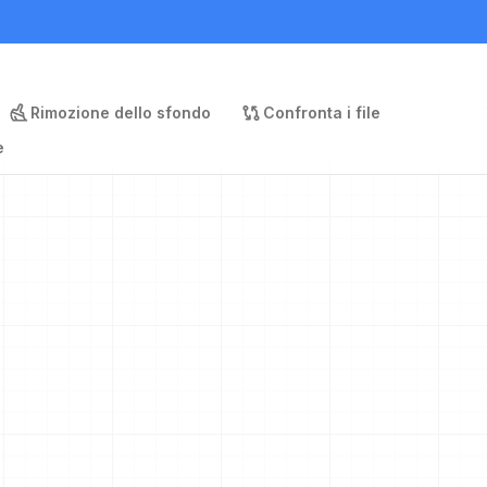
Rimozione dello sfondo
Confronta i file
e