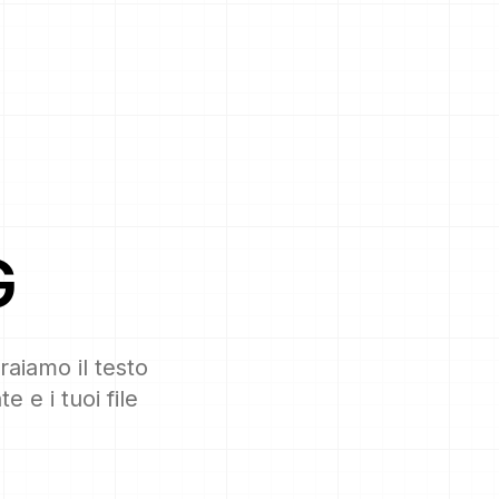
G
raiamo il testo
 e i tuoi file