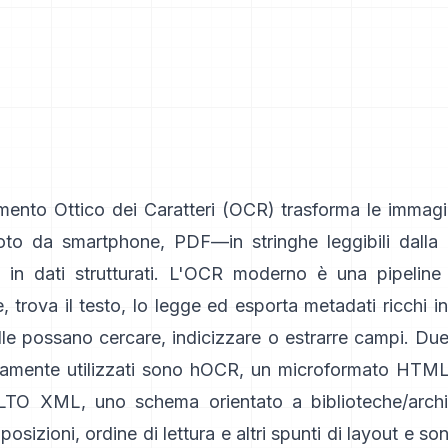
mento Ottico dei Caratteri (
OCR
) trasforma le immagi
foto da smartphone, PDF—in stringhe leggibili dalla
 in dati strutturati. L'OCR moderno è una pipeline
 trova il testo, lo legge ed esporta metadati ricchi 
lle possano cercare, indicizzare o estrarre campi. Du
amente utilizzati sono
hOCR
, un microformato HTML
LTO XML
, uno schema orientato a biblioteche/archi
osizioni, ordine di lettura e altri spunti di layout e so