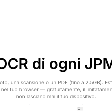
OCR
di ogni
JP
oto, una scansione o un PDF (fino a 2.5GB). Est
nel tuo browser — gratuitamente, illimitatamente
non lasciano mai il tuo dispositivo.