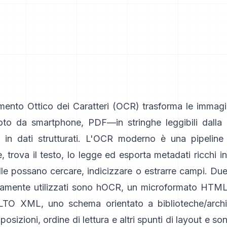
mento Ottico dei Caratteri (
OCR
) trasforma le immagi
foto da smartphone, PDF—in stringhe leggibili dalla
 in dati strutturati. L'OCR moderno è una pipeline
 trova il testo, lo legge ed esporta metadati ricchi 
lle possano cercare, indicizzare o estrarre campi. Du
amente utilizzati sono
hOCR
, un microformato HTML
LTO XML
, uno schema orientato a biblioteche/archi
osizioni, ordine di lettura e altri spunti di layout e so