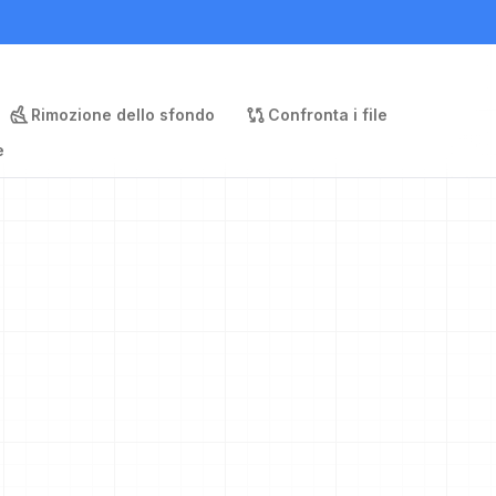
Rimozione dello sfondo
Confronta i file
e