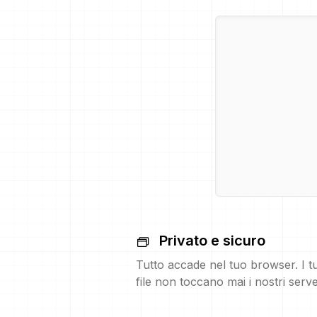
Privato e sicuro
Tutto accade nel tuo browser. I t
file non toccano mai i nostri serve