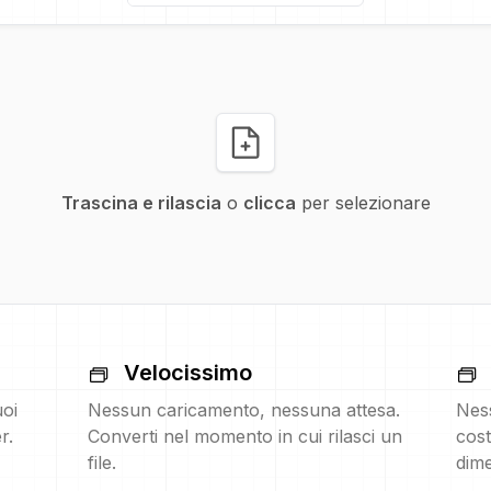
Trascina e rilascia
o
clicca
per selezionare
Velocissimo
uoi
Nessun caricamento, nessuna attesa.
Nes
r.
Converti nel momento in cui rilasci un
cost
file.
dime