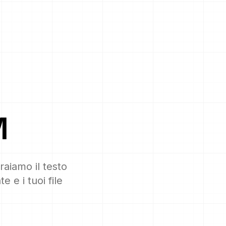
M
raiamo il testo
 e i tuoi file