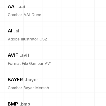
AAI
.
aai
Gambar AAI Dune
AI
.
ai
Adobe Illustrator CS2
AVIF
.
avif
Format File Gambar AV1
BAYER
.
bayer
Gambar Bayer Mentah
BMP
.
bmp