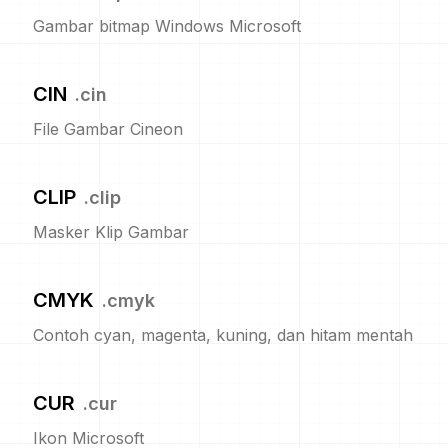
Gambar bitmap Windows Microsoft
CIN
.
cin
File Gambar Cineon
CLIP
.
clip
Masker Klip Gambar
CMYK
.
cmyk
Contoh cyan, magenta, kuning, dan hitam mentah
CUR
.
cur
Ikon Microsoft