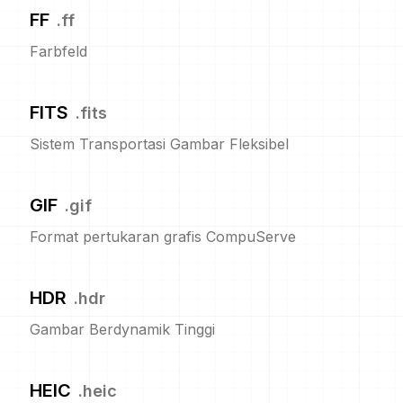
FF
.
ff
Farbfeld
FITS
.
fits
Sistem Transportasi Gambar Fleksibel
GIF
.
gif
Format pertukaran grafis CompuServe
HDR
.
hdr
Gambar Berdynamik Tinggi
HEIC
.
heic