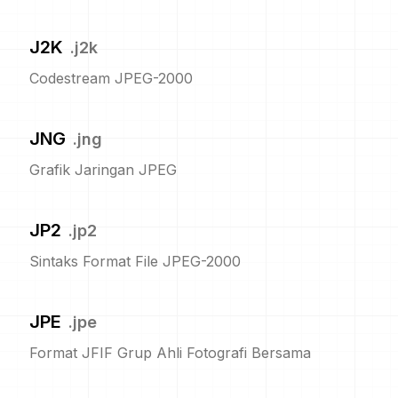
J2K
.
j2k
Codestream JPEG-2000
JNG
.
jng
Grafik Jaringan JPEG
JP2
.
jp2
Sintaks Format File JPEG-2000
JPE
.
jpe
Format JFIF Grup Ahli Fotografi Bersama