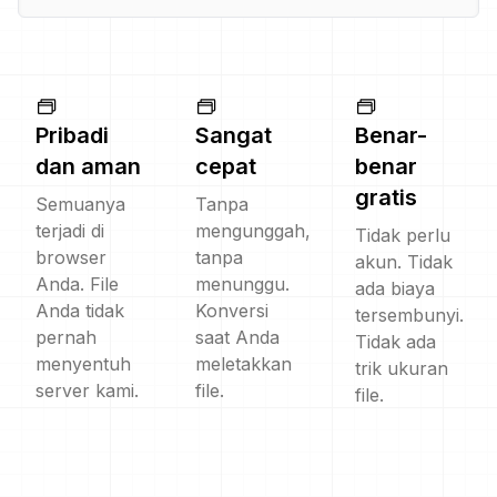
Pribadi
Sangat
Benar-
dan aman
cepat
benar
gratis
Semuanya
Tanpa
terjadi di
mengunggah,
Tidak perlu
browser
tanpa
akun. Tidak
Anda. File
menunggu.
ada biaya
Anda tidak
Konversi
tersembunyi.
pernah
saat Anda
Tidak ada
menyentuh
meletakkan
trik ukuran
server kami.
file.
file.