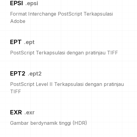
EPSI
.
epsi
Format Interchange PostScript Terkapsulasi
Adobe
EPT
.
ept
PostScript Terkapsulasi dengan pratinjau TIFF
EPT2
.
ept2
PostScript Level II Terkapsulasi dengan pratinjau
TIFF
EXR
.
exr
Gambar berdynamik tinggi (HDR)