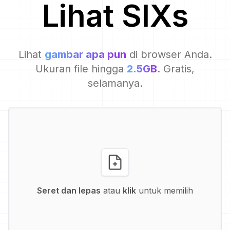
Lihat
SIX
s
Lihat
gambar apa pun
di browser Anda.
Ukuran file hingga
2.5GB
. Gratis,
selamanya.
Seret dan lepas
atau
klik
untuk memilih