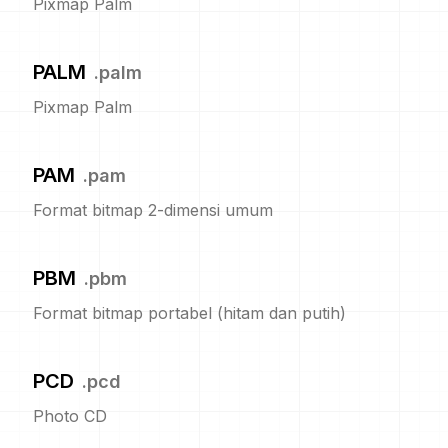
Pixmap Palm
PALM
.
palm
Pixmap Palm
PAM
.
pam
Format bitmap 2-dimensi umum
PBM
.
pbm
Format bitmap portabel (hitam dan putih)
PCD
.
pcd
Photo CD