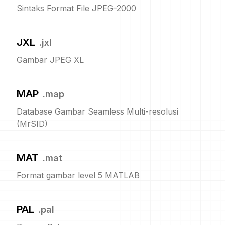
Sintaks Format File JPEG-2000
JXL
.
jxl
Gambar JPEG XL
MAP
.
map
Database Gambar Seamless Multi-resolusi
(MrSID)
MAT
.
mat
Format gambar level 5 MATLAB
PAL
.
pal