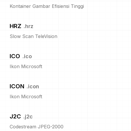
Kontainer Gambar Efisiensi Tinggi
HRZ
.
hrz
Slow Scan TeleVision
ICO
.
ico
Ikon Microsoft
ICON
.
icon
Ikon Microsoft
J2C
.
j2c
Codestream JPEG-2000