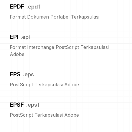
EPDF
.
epdf
Format Dokumen Portabel Terkapsulasi
EPI
.
epi
Format Interchange PostScript Terkapsulasi
Adobe
EPS
.
eps
PostScript Terkapsulasi Adobe
EPSF
.
epsf
PostScript Terkapsulasi Adobe