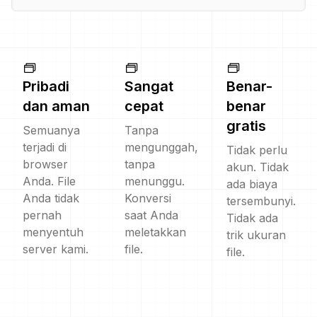
Pribadi
Sangat
Benar-
dan aman
cepat
benar
gratis
Semuanya
Tanpa
terjadi di
mengunggah,
Tidak perlu
browser
tanpa
akun. Tidak
Anda. File
menunggu.
ada biaya
Anda tidak
Konversi
tersembunyi.
pernah
saat Anda
Tidak ada
menyentuh
meletakkan
trik ukuran
server kami.
file.
file.