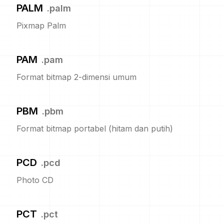
PALM
.
palm
Pixmap Palm
PAM
.
pam
Format bitmap 2-dimensi umum
PBM
.
pbm
Format bitmap portabel (hitam dan putih)
PCD
.
pcd
Photo CD
PCT
.
pct