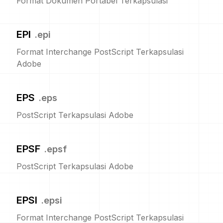
Format Dokumen Portabel Terkapsulasi
EPI
.
epi
Format Interchange PostScript Terkapsulasi
Adobe
EPS
.
eps
PostScript Terkapsulasi Adobe
EPSF
.
epsf
PostScript Terkapsulasi Adobe
EPSI
.
epsi
Format Interchange PostScript Terkapsulasi