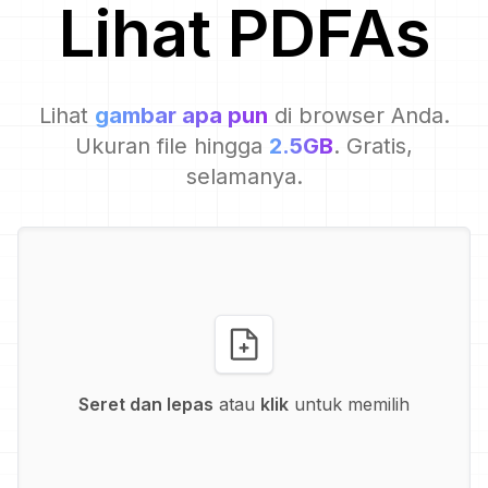
Lihat
PDFA
s
Lihat
gambar apa pun
di browser Anda.
Ukuran file hingga
2.5GB
. Gratis,
selamanya.
Seret dan lepas
atau
klik
untuk memilih