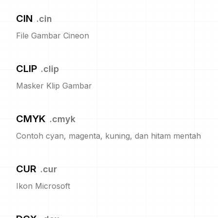
CIN
.
cin
File Gambar Cineon
CLIP
.
clip
Masker Klip Gambar
CMYK
.
cmyk
Contoh cyan, magenta, kuning, dan hitam mentah
CUR
.
cur
Ikon Microsoft