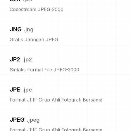
Codestream JPEG-2000
JNG
.
jng
Grafik Jaringan JPEG
JP2
.
jp2
Sintaks Format File JPEG-2000
JPE
.
jpe
Format JFIF Grup Ahli Fotografi Bersama
JPEG
.
jpeg
Format JFIF Grup Ahli Fotografi Bersama