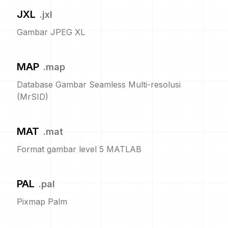
JXL
.
jxl
Gambar JPEG XL
MAP
.
map
Database Gambar Seamless Multi-resolusi
(MrSID)
MAT
.
mat
Format gambar level 5 MATLAB
PAL
.
pal
Pixmap Palm