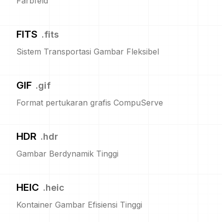
Farbfeld
FITS
.
fits
Sistem Transportasi Gambar Fleksibel
GIF
.
gif
Format pertukaran grafis CompuServe
HDR
.
hdr
Gambar Berdynamik Tinggi
HEIC
.
heic
Kontainer Gambar Efisiensi Tinggi