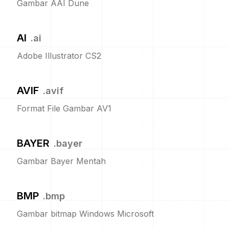
Gambar AAI Dune
AI
.
ai
Adobe Illustrator CS2
AVIF
.
avif
Format File Gambar AV1
BAYER
.
bayer
Gambar Bayer Mentah
BMP
.
bmp
Gambar bitmap Windows Microsoft