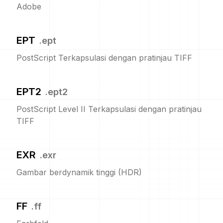
Adobe
EPT
.
ept
PostScript Terkapsulasi dengan pratinjau TIFF
EPT2
.
ept2
PostScript Level II Terkapsulasi dengan pratinjau
TIFF
EXR
.
exr
Gambar berdynamik tinggi (HDR)
FF
.
ff