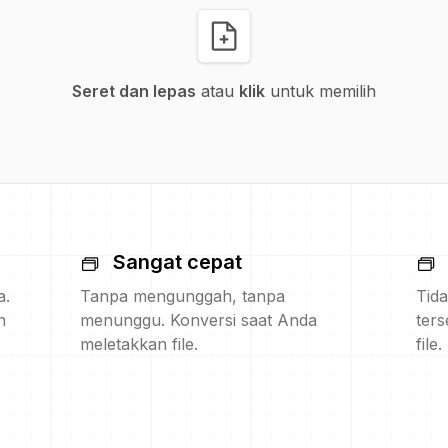
Seret dan lepas
atau
klik
untuk memilih
Sangat cepat
a.
Tanpa mengunggah, tanpa
Tida
h
menunggu. Konversi saat Anda
ters
meletakkan file.
file.