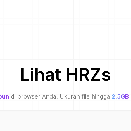
Lihat
HRZ
s
pun
di browser Anda. Ukuran file hingga
2.5GB