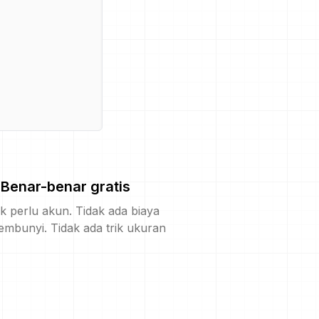
Benar-benar gratis
k perlu akun. Tidak ada biaya
embunyi. Tidak ada trik ukuran