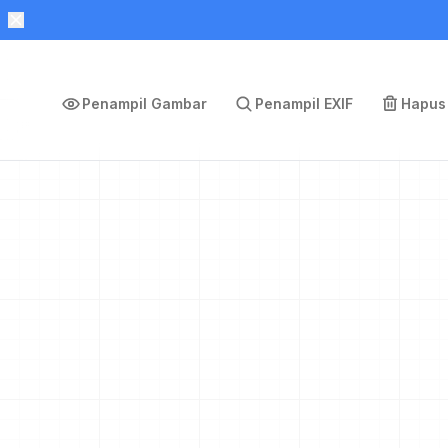
Penampil Gambar
Penampil EXIF
Hapus