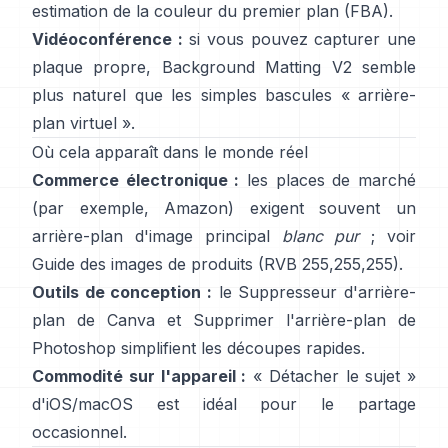
estimation de la couleur du premier plan
(
FBA
).
Vidéoconférence :
si vous pouvez capturer une
plaque propre,
Background Matting V2
semble
plus naturel que les simples bascules « arrière-
plan virtuel ».
Où cela apparaît dans le monde réel
Commerce électronique :
les places de marché
(par exemple, Amazon) exigent souvent un
arrière-plan d'image principal
blanc pur
; voir
Guide des images de produits
(RVB 255,255,255).
Outils de conception :
le
Suppresseur d'arrière-
plan
de Canva et
Supprimer l'arrière-plan
de
Photoshop
simplifient les découpes rapides.
Commodité sur l'appareil :
«
Détacher le sujet
»
d'iOS/macOS est idéal pour le partage
occasionnel.