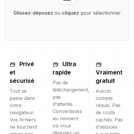
Glissez-déposez
ou
cliquez
pour sélectionner
Privé
Ultra
et
rapide
Vraiment
sécurisé
gratuit
Pas de
téléchargement,
Tout se
Aucun
pas
passe dans
compte
d'attente.
votre
requis. Pas
Convertissez
navigateur.
de coûts
au moment
Vos fichiers
cachés. Pas
où vous
ne touchent
d'astuces
déposez un