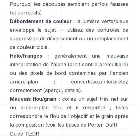
Pourquoi les découpes semblent parfois fausses
(et correctifs)
Débordement de couleur :
la lumière verte/bleue
enveloppe le sujet — utilisez des
contrôles de
suppression de déversement
ou un remplacement
de couleur ciblé.
Halo/franges :
généralement une mauvaise
interprétation de l'alpha (droit contre prémultiplié)
ou des pixels de bord contaminés par l'ancien
arrière-plan ; convertissez/interprétez
correctement
(
aperçu
,
détails
).
Mauvais flou/grain :
collez un sujet très net sur
un arrière-plan flou et il ressortira ; faites
correspondre le flou de l'objectif et le grain après
la composition (voir
les bases de Porter–Duff
).
Guide TL;DR