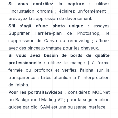
Si vous contrôlez la capture :
utilisez
l'incrustation chroma ; éclairez uniformément ;
prévoyez la
suppression de déversement
.
S'il s'agit d'une photo unique :
essayez
Supprimer l'arrière-plan
de Photoshop,
le
suppresseur
de Canva ou
remove.bg
; affinez
avec des pinceaux/matage pour les cheveux.
Si vous avez besoin de bords de qualité
professionnelle :
utilisez le matage (
à forme
fermée
ou profond) et vérifiez l'alpha sur la
transparence ; faites attention à l'
interprétation
de l'alpha
.
Pour les portraits/vidéos :
considérez
MODNet
ou
Background Matting V2
; pour la segmentation
guidée par clic,
SAM
est une puissante interface.