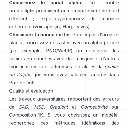
Comprenez le canal alpha.
Droit contre
prémultiplié
produisent un comportement de bord
différent ; exportez/composez de manière
cohérente (voir
aperçu
,
Hargreaves
).
Choisissez la bonne sortie.
Pour « pas d'arrière-
plan », fournissez un raster avec un alpha propre
(par exemple, PNG/WebP) ou conservez les
fichiers en couches avec des masques si d'autres
modifications sont attendues. La clé est la
qualité
de l'alpha
que vous avez calculée, ancrée dans
Porter–Duff
.
Qualité et évaluation
Les travaux universitaires rapportent des erreurs
de
SAD
,
MSE
,
Gradient
et
Connectivité
sur
Composition-1K
. Si vous choisissez un modèle,
recherchez ces métriques
(
définitions des