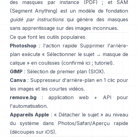
des masques par instance
(
PDF
) ; et
SAM
(Segment Anything)
est un
modèle de fondation
guidé par instructions
qui génère des masques
sans apprentissage sur des images inconnues.
Ce que font les outils populaires
Photoshop
: l'action rapide
Supprimer l'arrière-
plan
exécute « Sélectionner le sujet → masque de
calque » en coulisses
(
confirmé ici
;
tutoriel
).
GIMP
:
Sélection de premier plan
(SIOX).
Canva
:
Suppresseur d'arrière-plan
en 1 clic pour
les images et les courtes vidéos.
remove.bg
: application web +
API
pour
l'automatisation.
Appareils Apple
: «
Détacher le sujet
» au niveau
du système dans Photos/Safari/Aperçu rapide
(
découpes sur iOS
).