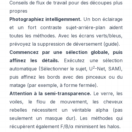
Conseils de flux de travail pour des découpes plus
propres
Photographiez intelligemment.
Un bon éclairage
et un fort contraste sujet-arrière-plan aident
toutes les méthodes. Avec les écrans verts/bleus,
prévoyez la
suppression de déversement
(
guide
).
Commencez par une sélection globale, puis
affinez les détails.
Exécutez une sélection
2
automatique (Sélectionner le sujet,
U
-Net
,
SAM
),
puis affinez les bords avec des pinceaux ou du
matage (par exemple,
à forme fermée
).
Attention à la semi-transparence.
Le verre, les
voiles, le flou de mouvement, les cheveux
rebelles nécessitent un véritable alpha (pas
seulement un masque dur). Les méthodes qui
récupèrent également
F/B/α
minimisent les halos.