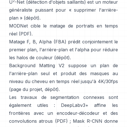
2
U
-Net
(détection d'objets saillants) est un moteur
généraliste puissant pour « supprimer l'arrière-
plan »
(
dépôt
).
MODNet
cible le matage de portraits en temps
réel (
PDF
).
Matage F, B, Alpha (FBA)
prédit conjointement le
premier plan, l'arrière-plan et l'alpha pour réduire
les halos de couleur
(
dépôt
).
Background Matting V2
suppose un plan de
l'arrière-plan seul et produit des masques au
niveau du cheveu en temps réel jusqu'à 4K/30fps
(
page du projet
,
dépôt
).
Les travaux de segmentation connexes sont
également utiles :
DeepLabv3+
affine les
frontières avec un encodeur-décodeur et des
convolutions atrous
(
PDF
) ;
Mask R-CNN
donne