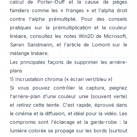
calcul de
Porter–Duff
et la cause de pièges
familiers comme les « franges » et
l'alpha droit
contre l'alpha prémultiplié
. Pour des conseils
pratiques sur la prémultiplication et la couleur
linéaire, consultez
les notes Win2D de Microsoft
,
Søren Sandmann
, et
l'article de Lomont sur le
mélange linéaire
.
Les principales façons de supprimer les arrière-
plans
1) Incrustation chroma (« écran vert/bleu »)
Si vous pouvez contrôler la capture, peignez
l'arrière-plan d'une couleur unie (souvent verte)
et
retirez
cette teinte. C'est rapide, éprouvé dans
le cinéma et la diffusion, et idéal pour la vidéo. Les
compromis sont l'éclairage et la garde-robe : la
lumière colorée se propage sur les bords (surtout