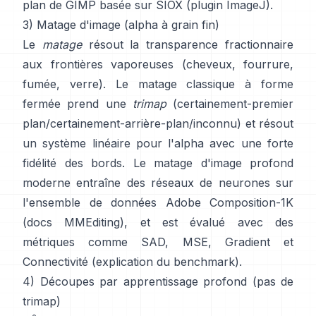
plan de GIMP
basée sur
SIOX
(
plugin ImageJ
).
3) Matage d'image (alpha à grain fin)
Le
matage
résout la transparence fractionnaire
aux frontières vaporeuses (cheveux, fourrure,
fumée, verre). Le
matage classique à forme
fermée
prend une
trimap
(certainement-premier
plan/certainement-arrière-plan/inconnu) et résout
un système linéaire pour l'alpha avec une forte
fidélité des bords. Le
matage d'image profond
moderne
entraîne des réseaux de neurones sur
l'ensemble de données
Adobe Composition-1K
(
docs MMEditing
), et est évalué avec des
métriques comme
SAD, MSE, Gradient et
Connectivité (
explication du benchmark
).
4) Découpes par apprentissage profond (pas de
trimap)