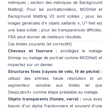
métriques
;
section des métriques de Background
Matting
). Pour les portraits/vidéos,
MODNet
et
Background Matting V2
sont solides ; pour les
2
images générales d'« objets saillants »,
U
-Net
est
une base solide ; pour les transparences difficiles,
FBA
peut donner de meilleurs résultats.
Cas limites courants (et correctifs)
Cheveux et fourrure :
privilégiez le matage
(trimap ou matage de portrait comme
MODNet
) et
inspectez sur un damier.
Structures fines (rayons de vélo, fil de pêche) :
utilisez des entrées haute résolution et un
segmenteur sensible aux limites tel que
DeepLabv3+
comme étape préalable au matage.
Objets transparents (fumée, verre) :
vous avez
besoin d'un alpha fractionnaire et souvent d'une