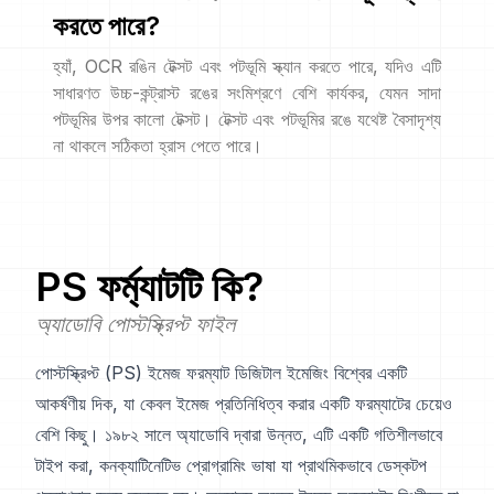
করতে পারে?
হ্যাঁ, OCR রঙিন টেক্সট এবং পটভূমি স্ক্যান করতে পারে, যদিও এটি
সাধারণত উচ্চ-কন্ট্রাস্ট রঙের সংমিশ্রণে বেশি কার্যকর, যেমন সাদা
পটভূমির উপর কালো টেক্সট। টেক্সট এবং পটভূমির রঙে যথেষ্ট বৈসাদৃশ্য
না থাকলে সঠিকতা হ্রাস পেতে পারে।
PS
ফর্ম্যাটটি কি?
অ্যাডোবি পোস্টস্ক্রিপ্ট ফাইল
পোস্টস্ক্রিপ্ট (PS) ইমেজ ফরম্যাট ডিজিটাল ইমেজিং বিশ্বের একটি
আকর্ষণীয় দিক, যা কেবল ইমেজ প্রতিনিধিত্ব করার একটি ফরম্যাটের চেয়েও
বেশি কিছু। ১৯৮২ সালে অ্যাডোবি দ্বারা উন্নত, এটি একটি গতিশীলভাবে
টাইপ করা, কনক্যাটিনেটিভ প্রোগ্রামিং ভাষা যা প্রাথমিকভাবে ডেস্কটপ