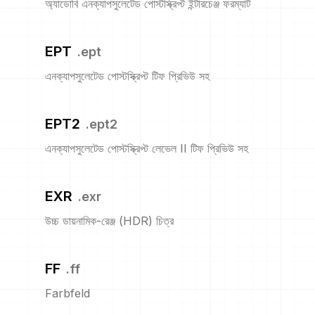
অ্যাডোবি এনক্যাপসুলেটেড পোস্টস্ক্রিপ্ট ইন্টারচেঞ্জ ফরম্যাট
EPT
.
ept
এনক্যাপসুলেটেড পোস্টস্ক্রিপ্ট টিফ প্রিভিউ সহ
EPT2
.
ept2
এনক্যাপসুলেটেড পোস্টস্ক্রিপ্ট লেভেল II টিফ প্রিভিউ সহ
EXR
.
exr
উচ্চ ডায়নামিক-রেঞ্জ (HDR) চিত্র
FF
.
ff
Farbfeld