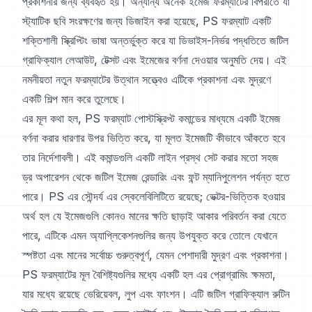
প্রকাশনার জন্য ব্যবহৃত হয়। অন্যান্য অনেক ইমেজ ফরম্যাটের বিপরীতে যা
স্ট্যাটিক ছবি সংরক্ষণের জন্য ডিজাইন করা হয়েছে, PS ফরম্যাট একটি
শক্তিশালী স্ক্রিপ্টিং ভাষা অন্তর্ভুক্ত করে যা ডিভাইস-নির্ভর পদ্ধতিতে জটিল
গ্রাফিক্যাল লেআউট, টেক্সট এবং ইমেজের বর্ণনা দেওয়ার অনুমতি দেয়। এই
নমনীয়তা নতুন ফরম্যাটের উত্থান সত্ত্বেও এটিকে প্রকাশনা এবং মুদ্রণে
একটি শিল্প মান করে তুলেছে।
এর মূল কথা হল, PS ফরম্যাট পোস্টস্ক্রিপ্ট কমান্ডের মাধ্যমে একটি ইমেজ
বর্ণনা করার ধারণার উপর ভিত্তি করে, যা মূলত ইমেজটি কীভাবে আঁকতে হবে
তার নির্দেশাবলী। এই কমান্ডগুলি একটি লাইন প্রস্থ সেট করার মতো সহজ
ড্র অপারেশন থেকে জটিল ইমেজ রেন্ডারিং এবং ফন্ট ম্যানিপুলেশন পর্যন্ত হতে
পারে। PS এর সৌন্দর্য এর স্কেলেবিলিটিতে রয়েছে; ভেক্টর-ভিত্তিক হওয়ার
অর্থ হল যে ইমেজগুলি কোনও মানের ক্ষতি ছাড়াই আকার পরিবর্তন করা যেতে
পারে, এটিকে এমন অ্যাপ্লিকেশনগুলির জন্য উপযুক্ত করে তোলে যেখানে
স্পষ্টতা এবং মানের সর্বোচ্চ গুরুত্বপূর্ণ, যেমন পেশাদারী মুদ্রণ এবং প্রকাশনা।
PS ফরম্যাটের মূল বৈশিষ্ট্যগুলির মধ্যে একটি হল এর প্রোগ্রামিং ক্ষমতা,
যার মধ্যে রয়েছে ভেরিয়েবল, লুপ এবং ফাংশন। এটি জটিল গ্রাফিক্যাল রুটিন