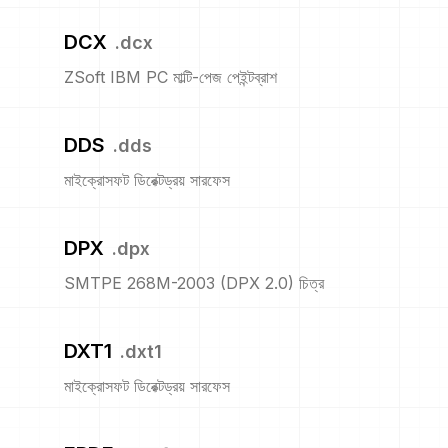
DCX
.
dcx
ZSoft IBM PC মাল্টি-পেজ পেইন্টব্রাশ
DDS
.
dds
মাইক্রোসফট ডিরেক্টড্রয় সারফেস
DPX
.
dpx
SMTPE 268M-2003 (DPX 2.0) চিত্র
DXT1
.
dxt1
মাইক্রোসফট ডিরেক্টড্রয় সারফেস