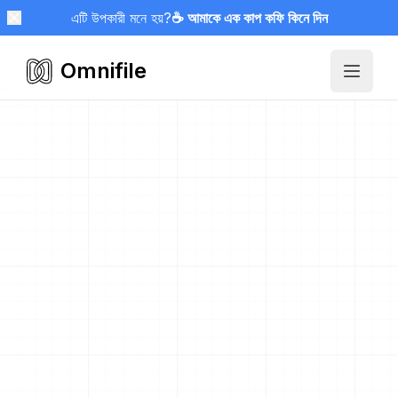
এটি উপকারী মনে হয়?
☕ আমাকে এক কাপ কফি কিনে দিন
Omnifile