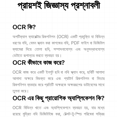
প্রায়শই জিজ্ঞাস্য প্রশ্নাবলী
OCR কি?
অপটিক্যাল ক্যারেক্টার রিকগনিশন (OCR) একটি প্রযুক্তি যা বিভিন্ন
ধরণের নথি, যেমন স্ক্যান করা কাগজের নথি, PDF ফাইল বা ডিজিটাল
ক্যামেরা দিয়ে তোলা ছবি, সম্পাদনাযোগ্য এবং অনুসন্ধানযোগ্য
ডেটাতে রূপান্তর করতে ব্যবহৃত হয়।
OCR কীভাবে কাজ করে?
OCR কাজ করে একটি ইনপুট ছবি বা নথি স্ক্যান করে, ছবিটি আলাদা
আলাদা অক্ষরে বিভক্ত করে এবং প্যাটার্ন রিকগনিশন বা ফিচার
রিকগনিশন ব্যবহার করে প্রতিটি অক্ষরকে অক্ষররূপের ডাটাবেসের সাথে
তুলনা করে।
OCR এর কিছু প্রায়োগিক অ্যাপ্লিকেশন কি?
OCR বিভিন্ন খাতে এবং অ্যাপ্লিকেশনে ব্যবহৃত হয়, যার মধ্যে
রয়েছে মুদ্রিত নথি ডিজিটাইজ করা, টেক্সট-টু-স্পিচ পরিষেবা সক্রিয়