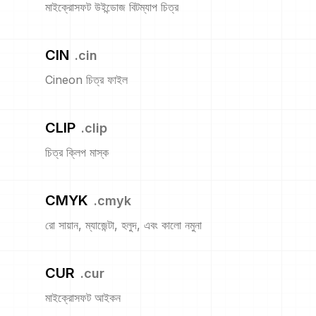
মাইক্রোসফট উইন্ডোজ বিটম্যাপ চিত্র
CIN
.
cin
Cineon চিত্র ফাইল
CLIP
.
clip
চিত্র ক্লিপ মাস্ক
CMYK
.
cmyk
রো সায়ান, ম্যাজেন্টা, হলুদ, এবং কালো নমুনা
CUR
.
cur
মাইক্রোসফট আইকন