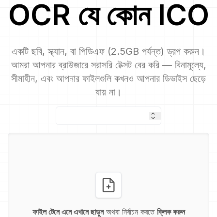
OCR
যে কোন
ICO
একটি ছবি, স্ক্যান, বা পিডিএফ (2.5GB পর্যন্ত) ড্রপ করুন।
আমরা আপনার ব্রাউজারে সরাসরি টেক্সট বের করি — বিনামূল্যে,
সীমাহীন, এবং আপনার ফাইলগুলি কখনও আপনার ডিভাইস ছেড়ে
যায় না।
ফাইল টেনে এনে এখানে ছাড়ুন
অথবা নির্বাচন করতে
ক্লিক করুন