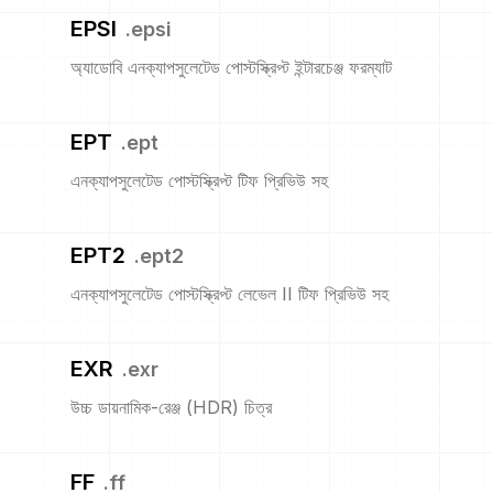
EPSI
.
epsi
অ্যাডোবি এনক্যাপসুলেটেড পোস্টস্ক্রিপ্ট ইন্টারচেঞ্জ ফরম্যাট
EPT
.
ept
এনক্যাপসুলেটেড পোস্টস্ক্রিপ্ট টিফ প্রিভিউ সহ
EPT2
.
ept2
এনক্যাপসুলেটেড পোস্টস্ক্রিপ্ট লেভেল II টিফ প্রিভিউ সহ
EXR
.
exr
উচ্চ ডায়নামিক-রেঞ্জ (HDR) চিত্র
FF
.
ff