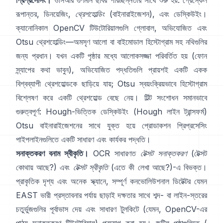
প্রিপ্রসেসিং।
ওসিআর গুণমান ছবির পরিচ্ছন্নতার সাথে শুরু হয়: গ্রেস্কেল
রূপান্তর, ডিনয়েজিং,
থ্রেশহোল্ডিং
(বাইনারাইজেশন), এবং ডেস্কিউইং।
ক্যানোনিকাল OpenCV টিউটোরিয়ালগুলি গ্লোবাল,
অভিযোজিত
এবং
Otsu
থ্রেশহোল্ডিং—অমসৃণ আলো বা বাইমোডাল হিস্টোগ্রাম সহ নথিগুলির
জন্য প্রধান। যখন একটি পৃষ্ঠার মধ্যে আলোকসজ্জা পরিবর্তিত হয় (ফোন
স্ন্যাপের কথা ভাবুন), অভিযোজিত পদ্ধতিগুলি প্রায়শই একটি একক
বিশ্বব্যাপী থ্রেশহোল্ডকে ছাড়িয়ে যায়; Otsu স্বয়ংক্রিয়ভাবে হিস্টোগ্রাম
বিশ্লেষণ করে একটি থ্রেশহোল্ড বেছে নেয়। টিল্ট সংশোধন সমানভাবে
গুরুত্বপূর্ণ: Hough-ভিত্তিক ডেস্কিউইং (
Hough লাইন ট্রান্সফর্ম
)
Otsu বাইনারাইজেশনের সাথে যুক্ত হয়ে প্রোডাকশন প্রিপ্রসেসিং
পাইপলাইনগুলিতে একটি সাধারণ এবং কার্যকর পদ্ধতি।
সনাক্তকরণ বনাম স্বীকৃতি।
OCR সাধারণত
টেক্সট সনাক্তকরণ
(টেক্সট
কোথায় আছে?) এবং
টেক্সট স্বীকৃতি
(এতে কী লেখা আছে?)-এ বিভক্ত।
প্রাকৃতিক দৃশ্য এবং অনেক স্ক্যানে, সম্পূর্ণ কনভোলিউশনাল ডিটেক্টর যেমন
EAST
ভারী প্রস্তাবনার পর্যায় ছাড়াই দক্ষতার সাথে শব্দ- বা লাইন-স্তরের
চতুর্ভুজগুলির পূর্বাভাস দেয় এবং সাধারণ টুলকিটে (যেমন,
OpenCV-এর