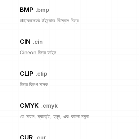
BMP
.
bmp
মাইক্রোসফট উইন্ডোজ বিটম্যাপ চিত্র
CIN
.
cin
Cineon চিত্র ফাইল
CLIP
.
clip
চিত্র ক্লিপ মাস্ক
CMYK
.
cmyk
রো সায়ান, ম্যাজেন্টা, হলুদ, এবং কালো নমুনা
CUR
.
cur