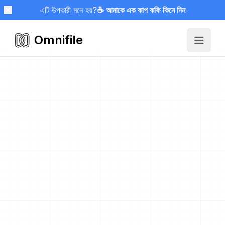
এটি উপকারী মনে হয়?
☕ আমাকে এক কাপ কফি কিনে দিন
Omnifile