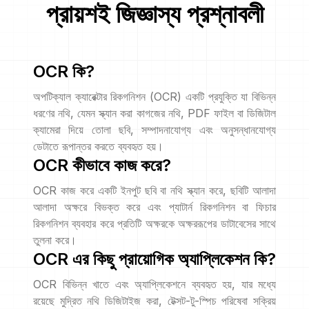
প্রায়শই জিজ্ঞাস্য প্রশ্নাবলী
OCR কি?
অপটিক্যাল ক্যারেক্টার রিকগনিশন (OCR) একটি প্রযুক্তি যা বিভিন্ন
ধরণের নথি, যেমন স্ক্যান করা কাগজের নথি, PDF ফাইল বা ডিজিটাল
ক্যামেরা দিয়ে তোলা ছবি, সম্পাদনাযোগ্য এবং অনুসন্ধানযোগ্য
ডেটাতে রূপান্তর করতে ব্যবহৃত হয়।
OCR কীভাবে কাজ করে?
OCR কাজ করে একটি ইনপুট ছবি বা নথি স্ক্যান করে, ছবিটি আলাদা
আলাদা অক্ষরে বিভক্ত করে এবং প্যাটার্ন রিকগনিশন বা ফিচার
রিকগনিশন ব্যবহার করে প্রতিটি অক্ষরকে অক্ষররূপের ডাটাবেসের সাথে
তুলনা করে।
OCR এর কিছু প্রায়োগিক অ্যাপ্লিকেশন কি?
OCR বিভিন্ন খাতে এবং অ্যাপ্লিকেশনে ব্যবহৃত হয়, যার মধ্যে
রয়েছে মুদ্রিত নথি ডিজিটাইজ করা, টেক্সট-টু-স্পিচ পরিষেবা সক্রিয়