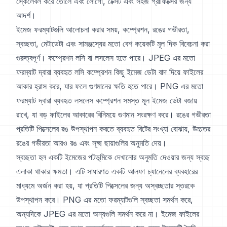
স্কেলেবল করে তোলে এবং লোগো, টেক্সট এবং সহজ গ্রাফিক্সের জন্য
আদর্শ।
ইমেজ ফরম্যাটগুলি আলোচনা করার সময়, কম্প্রেশন, রঙের গভীরতা,
স্বচ্ছতা, মেটাডেটা এবং সামঞ্জস্যের মতো বেশ কয়েকটি মূল দিক বিবেচনা করা
গুরুত্বপূর্ণ। কম্প্রেশন লসি বা লসলেস হতে পারে। JPEG এর মতো
ফরম্যাট দ্বারা ব্যবহৃত লসি কম্প্রেশন কিছু ইমেজ ডেটা বাদ দিয়ে ফাইলের
আকার হ্রাস করে, যার ফলে গুণমানের ক্ষতি হতে পারে। PNG এর মতো
ফরম্যাট দ্বারা ব্যবহৃত লসলেস কম্প্রেশন সমস্ত মূল ইমেজ ডেটা বজায়
রাখে, যা বড় ফাইলের আকারের বিনিময়ে গুণমান সংরক্ষণ করে। রঙের গভীরতা
প্রতিটি পিক্সেলের রঙ উপস্থাপন করতে ব্যবহৃত বিটের সংখ্যা বোঝায়, উচ্চতর
রঙের গভীরতা আরও রঙ এবং সূক্ষ্ম ছায়াগুলির অনুমতি দেয়।
স্বচ্ছতা হল একটি ইমেজের পটভূমিকে দেখানোর অনুমতি দেওয়ার জন্য স্বচ্ছ
এলাকা থাকার ক্ষমতা। এটি সাধারণত একটি আলফা চ্যানেলের ব্যবহারের
মাধ্যমে অর্জন করা হয়, যা প্রতিটি পিক্সেলের জন্য অস্বচ্ছতার স্তরকে
উপস্থাপন করে। PNG এর মতো ফরম্যাটগুলি স্বচ্ছতা সমর্থন করে,
অন্যদিকে JPEG এর মতো অন্যগুলি সমর্থন করে না। ইমেজ ফাইলের