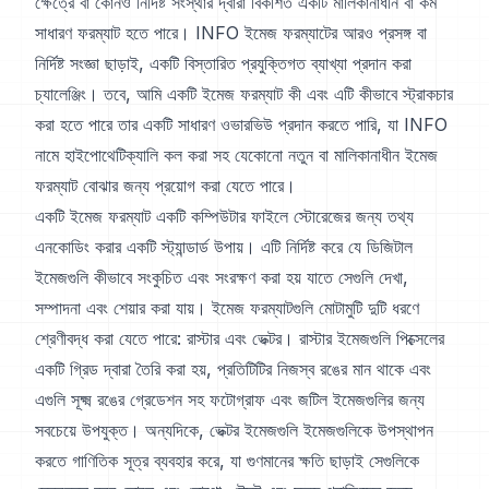
ক্ষেত্রে বা কোনও নির্দিষ্ট সংস্থার দ্বারা বিকশিত একটি মালিকানাধীন বা কম
সাধারণ ফরম্যাট হতে পারে। INFO ইমেজ ফরম্যাটের আরও প্রসঙ্গ বা
নির্দিষ্ট সংজ্ঞা ছাড়াই, একটি বিস্তারিত প্রযুক্তিগত ব্যাখ্যা প্রদান করা
চ্যালেঞ্জিং। তবে, আমি একটি ইমেজ ফরম্যাট কী এবং এটি কীভাবে স্ট্রাকচার
করা হতে পারে তার একটি সাধারণ ওভারভিউ প্রদান করতে পারি, যা INFO
নামে হাইপোথেটিক্যালি কল করা সহ যেকোনো নতুন বা মালিকানাধীন ইমেজ
ফরম্যাট বোঝার জন্য প্রয়োগ করা যেতে পারে।
একটি ইমেজ ফরম্যাট একটি কম্পিউটার ফাইলে স্টোরেজের জন্য তথ্য
এনকোডিং করার একটি স্ট্যান্ডার্ড উপায়। এটি নির্দিষ্ট করে যে ডিজিটাল
ইমেজগুলি কীভাবে সংকুচিত এবং সংরক্ষণ করা হয় যাতে সেগুলি দেখা,
সম্পাদনা এবং শেয়ার করা যায়। ইমেজ ফরম্যাটগুলি মোটামুটি দুটি ধরণে
শ্রেণীবদ্ধ করা যেতে পারে: রাস্টার এবং ভেক্টর। রাস্টার ইমেজগুলি পিক্সেলের
একটি গ্রিড দ্বারা তৈরি করা হয়, প্রতিটিটির নিজস্ব রঙের মান থাকে এবং
এগুলি সূক্ষ্ম রঙের গ্রেডেশন সহ ফটোগ্রাফ এবং জটিল ইমেজগুলির জন্য
সবচেয়ে উপযুক্ত। অন্যদিকে, ভেক্টর ইমেজগুলি ইমেজগুলিকে উপস্থাপন
করতে গাণিতিক সূত্র ব্যবহার করে, যা গুণমানের ক্ষতি ছাড়াই সেগুলিকে