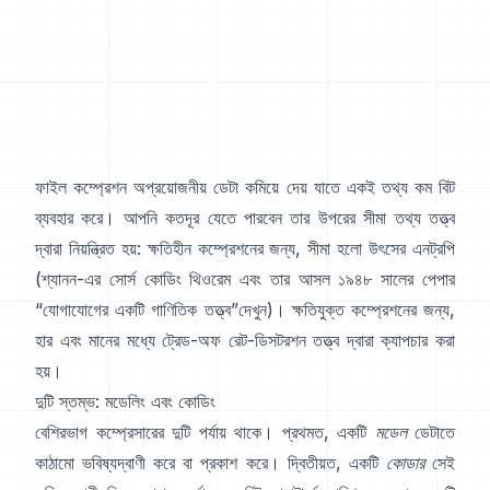
ফাইল কম্প্রেশন অপ্রয়োজনীয় ডেটা কমিয়ে দেয় যাতে একই তথ্য কম বিট
ব্যবহার করে। আপনি কতদূর যেতে পারবেন তার উপরের সীমা তথ্য তত্ত্ব
দ্বারা নিয়ন্ত্রিত হয়: ক্ষতিহীন কম্প্রেশনের জন্য, সীমা হলো উৎসের এনট্রপি
(শ্যানন-এর
সোর্স কোডিং থিওরেম
এবং তার আসল ১৯৪৮ সালের পেপার
“যোগাযোগের একটি গাণিতিক তত্ত্ব”
দেখুন)। ক্ষতিযুক্ত কম্প্রেশনের জন্য,
হার এবং মানের মধ্যে ট্রেড-অফ
রেট-ডিসটরশন তত্ত্ব
দ্বারা ক্যাপচার করা
হয়।
দুটি স্তম্ভ: মডেলিং এবং কোডিং
বেশিরভাগ কম্প্রেসারের দুটি পর্যায় থাকে। প্রথমত, একটি
মডেল
ডেটাতে
কাঠামো ভবিষ্যদ্বাণী করে বা প্রকাশ করে। দ্বিতীয়ত, একটি
কোডার
সেই