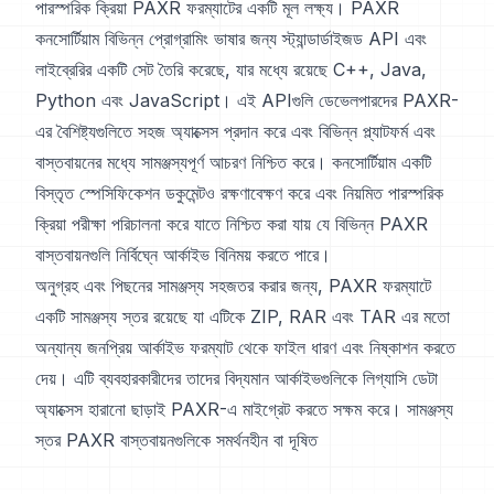
পারস্পরিক ক্রিয়া PAXR ফরম্যাটের একটি মূল লক্ষ্য। PAXR
কনসোর্টিয়াম বিভিন্ন প্রোগ্রামিং ভাষার জন্য স্ট্যান্ডার্ডাইজড API এবং
লাইব্রেরির একটি সেট তৈরি করেছে, যার মধ্যে রয়েছে C++, Java,
Python এবং JavaScript। এই APIগুলি ডেভেলপারদের PAXR-
এর বৈশিষ্ট্যগুলিতে সহজ অ্যাক্সেস প্রদান করে এবং বিভিন্ন প্ল্যাটফর্ম এবং
বাস্তবায়নের মধ্যে সামঞ্জস্যপূর্ণ আচরণ নিশ্চিত করে। কনসোর্টিয়াম একটি
বিস্তৃত স্পেসিফিকেশন ডকুমেন্টও রক্ষণাবেক্ষণ করে এবং নিয়মিত পারস্পরিক
ক্রিয়া পরীক্ষা পরিচালনা করে যাতে নিশ্চিত করা যায় যে বিভিন্ন PAXR
বাস্তবায়নগুলি নির্বিঘ্নে আর্কাইভ বিনিময় করতে পারে।
অনুগ্রহ এবং পিছনের সামঞ্জস্য সহজতর করার জন্য, PAXR ফরম্যাটে
একটি সামঞ্জস্য স্তর রয়েছে যা এটিকে ZIP, RAR এবং TAR এর মতো
অন্যান্য জনপ্রিয় আর্কাইভ ফরম্যাট থেকে ফাইল ধারণ এবং নিষ্কাশন করতে
দেয়। এটি ব্যবহারকারীদের তাদের বিদ্যমান আর্কাইভগুলিকে লিগ্যাসি ডেটা
অ্যাক্সেস হারানো ছাড়াই PAXR-এ মাইগ্রেট করতে সক্ষম করে। সামঞ্জস্য
স্তর PAXR বাস্তবায়নগুলিকে সমর্থনহীন বা দূষিত