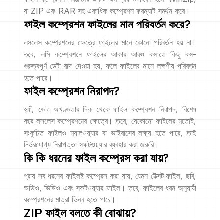
যা ZIP এবং RAR সহ একাধিক কম্প্রেশন ফরম্যাট সমর্থন করে।
ফাইল কম্প্রেশন ফাইলের মান পরিবর্তন করে?
লসলেস কম্প্রেশনের ক্ষেত্রে ফাইলের মানে কোনো পরিবর্তন হয় না।
তবে, লসি কম্প্রেশনে ফাইলের আকার আরও কমাতে কিছু কম-
গুরুত্বপূর্ণ ডেটা বাদ দেওয়া হয়, ফলে ফাইলের মানে লক্ষণীয় পরিবর্তন
হতে পারে।
ফাইল কম্প্রেশন নিরাপদ?
হ্যাঁ, ডেটা অখণ্ডতার দিক থেকে ফাইল কম্প্রেশন নিরাপদ, বিশেষ
করে লসলেস কম্প্রেশনের ক্ষেত্রে। তবে, যেকোনো ফাইলের মতোই,
সংকুচিত ফাইলও ম্যালওয়্যার বা ভাইরাসের লক্ষ্য হতে পারে, তাই
নির্ভরযোগ্য নিরাপত্তা সফটওয়্যার ব্যবহার করা জরুরি।
কি কি ধরনের ফাইল কম্প্রেস করা যায়?
প্রায় সব ধরনের ফাইলই কম্প্রেস করা যায়, যেমন টেক্সট ফাইল, ছবি,
অডিও, ভিডিও এবং সফটওয়্যার ফাইল। তবে, ফাইলের ধরন অনুযায়ী
কম্প্রেশনের মাত্রা ভিন্ন হতে পারে।
ZIP ফাইল বলতে কী বোঝায়?