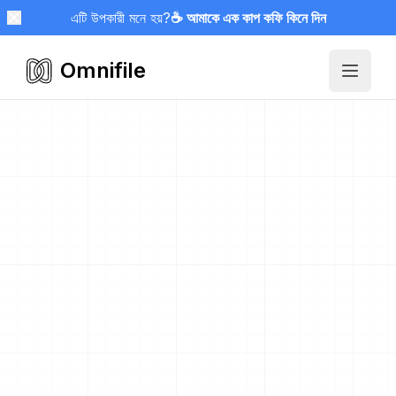
এটি উপকারী মনে হয়?
☕ আমাকে এক কাপ কফি কিনে দিন
Omnifile