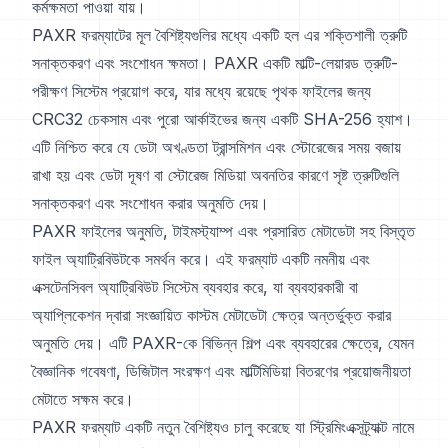
কর্মক্ষমতা পাওয়া যায়।
PAXR ফরম্যাটের মূল বৈশিষ্ট্যগুলির মধ্যে একটি হল এর শক্তিশালী ত্রুটি
সনাক্তকরণ এবং সংশোধন ক্ষমতা। PAXR একটি মাল্টি-লেয়ারড ত্রুটি-
পরীক্ষণ সিস্টেম প্রয়োগ করে, যার মধ্যে রয়েছে পৃথক ফাইলের জন্য
CRC32 চেকসাম এবং পুরো আর্কাইভের জন্য একটি SHA-256 হ্যাশ।
এটি নিশ্চিত করে যে ডেটা অখণ্ডতা ট্রান্সমিশন এবং স্টোরেজের সময় বজায়
রাখা হয় এবং ডেটা দূষণ বা স্টোরেজ মিডিয়া অবনতির কারণে সৃষ্ট ত্রুটিগুলি
সনাক্তকরণ এবং সংশোধন করার অনুমতি দেয়।
PAXR ফাইলের অনুমতি, টাইমস্ট্যাম্প এবং প্রসারিত মেটাডেটা সহ বিস্তৃত
ফাইল অ্যাট্রিবিউটকে সমর্থন করে। এই ফরম্যাট একটি নমনীয় এবং
এক্সটেনসিবল অ্যাট্রিবিউট সিস্টেম ব্যবহার করে, যা ব্যবহারকারী বা
অ্যাপ্লিকেশন দ্বারা সংজ্ঞায়িত কাস্টম মেটাডেটা ক্ষেত্র অন্তর্ভুক্ত করার
অনুমতি দেয়। এটি PAXR-কে বিভিন্ন শিল্প এবং ব্যবহারের ক্ষেত্রে, যেমন
বৈজ্ঞানিক গবেষণা, ডিজিটাল সংরক্ষণ এবং মাল্টিমিডিয়া বিতরণের প্রয়োজনীয়তা
মেটাতে সক্ষম করে।
PAXR ফরম্যাট একটি নতুন বৈশিষ্ট্যও চালু করেছে যা স্ট্রিমিংএক্সট্র্যাক্ট নামে