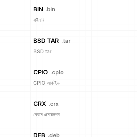
BIN
.
bin
বাইনারি
BSD TAR
.
tar
BSD tar
CPIO
.
cpio
CPIO আর্কাইভ
CRX
.
crx
ক্রোম এক্সটেনশন
DEB
.
deb