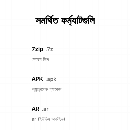
সমর্থিত ফর্ম্যাটগুলি
7zip
.
7z
সেভেন জিপ
APK
.
apk
অ্যান্ড্রয়েড প্যাকেজ
AR
.
ar
ar (ইউনিক্স আর্কাইভ)