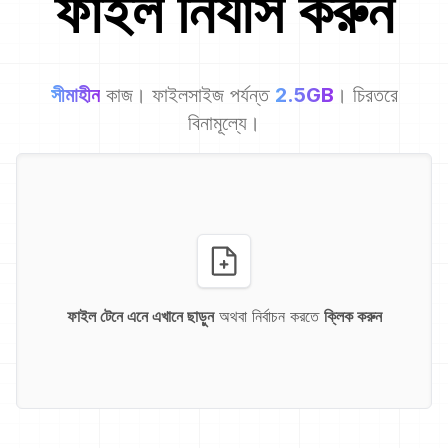
ফাইল নির্যাস করুন
সীমাহীন
কাজ। ফাইলসাইজ পর্যন্ত
2.5GB
। চিরতরে
বিনামূল্যে।
ফাইল টেনে এনে এখানে ছাড়ুন
অথবা নির্বাচন করতে
ক্লিক করুন