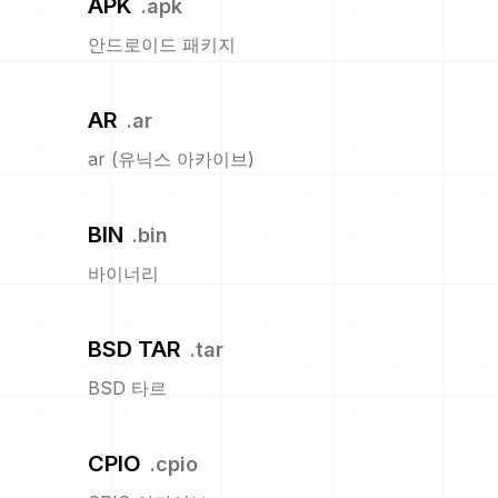
APK
.
apk
안드로이드 패키지
AR
.
ar
ar (유닉스 아카이브)
BIN
.
bin
바이너리
BSD TAR
.
tar
BSD 타르
CPIO
.
cpio