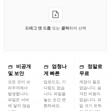
드래그 앤 드롭
또는
클릭
하여 선택
비공개
엄청나
정말로
및 보안
게 빠른
무료
모든 것이 브
업로드도, 기
계정이 필요
라우저에서
다림도 없습
없습니다. 숨
발생합니다.
니다. 파일을
겨진 비용이
파일은 서버
놓는 순간 변
없습니다. 파
에 닿지 않습
환하세요.
일 크기 트릭