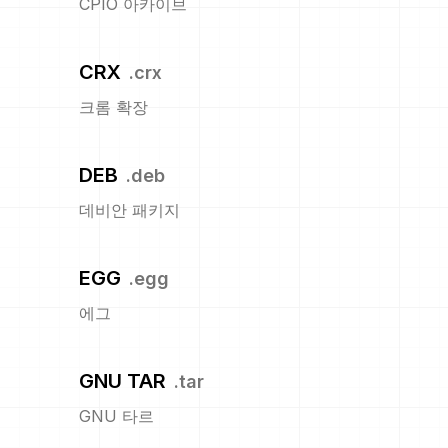
CPIO 아카이브
CRX
.
crx
크롬 확장
DEB
.
deb
데비안 패키지
EGG
.
egg
에그
GNU TAR
.
tar
GNU 타르