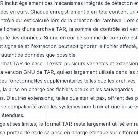
R inclut également des mécanismes intégrés de détection e
 des erreurs. Chaque enregistrement d'en-tête contient u
rôle qui est calculé lors de la création de l'archive. Lors 
de fichiers d'une archive TAR, la somme de contrôle est vér
tégrité des données. Si une erreur de somme de contrôle est
 signalée et l'extraction peut soit ignorer le fichier affecté,
 autant de données que possible.
rmat TAR de base, il existe plusieurs variantes et extensio
. La version GNU de TAR, qui est largement utilisée dans les d
 des fonctionnalités supplémentaires telles que les archives
 la prise en charge des fichiers creux et les sauvegardes
es. D'autres extensions, telles que star et pax, offrent de
une compatibilité avec les systèmes non Unix et une prise 
 étendues.
e et ses limites, le format TAR reste largement utilisé en r
e sa portabilité et de sa prise en charge étendue sur différen