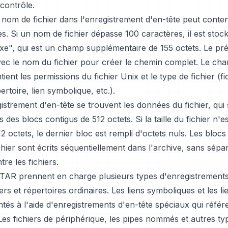
contrôle.
om de fichier dans l'enregistrement d'en-tête peut conten
s. Si un nom de fichier dépasse 100 caractères, il est stock
e", qui est un champ supplémentaire de 155 octets. Le pré
ec le nom du fichier pour créer le chemin complet. Le c
tient les permissions du fichier Unix et le type de fichier (fi
ertoire, lien symbolique, etc.).
istrement d'en-tête se trouvent les données du fichier, qui
 des blocs contigus de 512 octets. Si la taille du fichier n'e
12 octets, le dernier bloc est rempli d'octets nuls. Les bloc
hier sont écrits séquentiellement dans l'archive, sans sépa
tre les fichiers.
 TAR prennent en charge plusieurs types d'enregistrements
iers et répertoires ordinaires. Les liens symboliques et les l
tés à l'aide d'enregistrements d'en-tête spéciaux qui référ
. Les fichiers de périphérique, les pipes nommés et autres ty