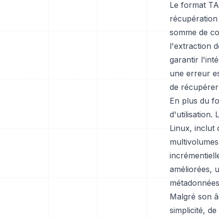
Le format TA
récupération
somme de cont
l'extraction 
garantir l'in
une erreur est
de récupérer
En plus du fo
d'utilisation
Linux, inclut
multivolumes,
incrémentiell
améliorées, 
métadonnées
Malgré son âg
simplicité, d