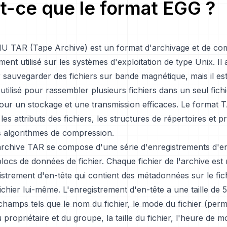
t-ce que le format EGG ?
U TAR (Tape Archive) est un format d'archivage et de co
ement utilisé sur les systèmes d'exploitation de type Unix. Il
r sauvegarder des fichiers sur bande magnétique, mais il es
ilisé pour rassembler plusieurs fichiers dans un seul fichi
ur un stockage et une transmission efficaces. Le format 
les attributs des fichiers, les structures de répertoires et 
s algorithmes de compression.
'archive TAR se compose d'une série d'enregistrements d'en
 blocs de données de fichier. Chaque fichier de l'archive est
strement d'en-tête qui contient des métadonnées sur le fich
chier lui-même. L'enregistrement d'en-tête a une taille de 5
champs tels que le nom du fichier, le mode du fichier (permi
u propriétaire et du groupe, la taille du fichier, l'heure de mo