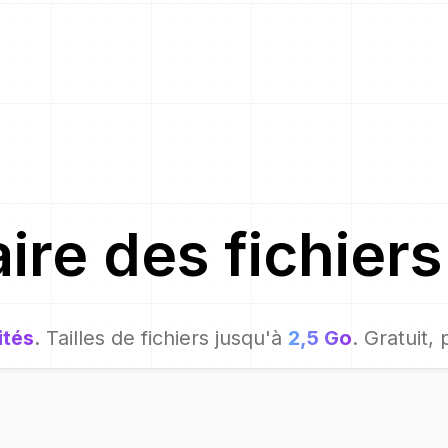
aire des fichier
ités
. Tailles de fichiers jusqu'à
2,5 Go
. Gratuit,