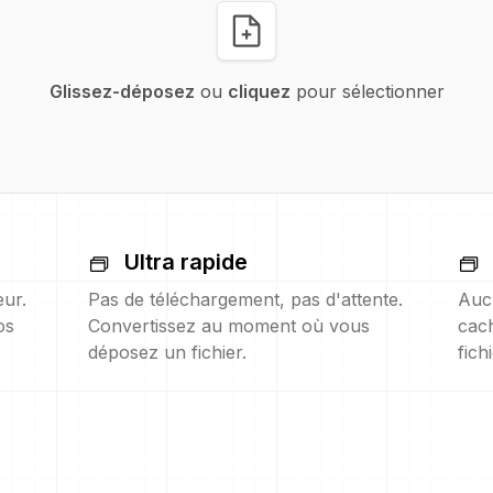
Glissez-déposez
ou
cliquez
pour sélectionner
Ultra rapide
eur.
Pas de téléchargement, pas d'attente.
Auc
os
Convertissez au moment où vous
cach
déposez un fichier.
fich