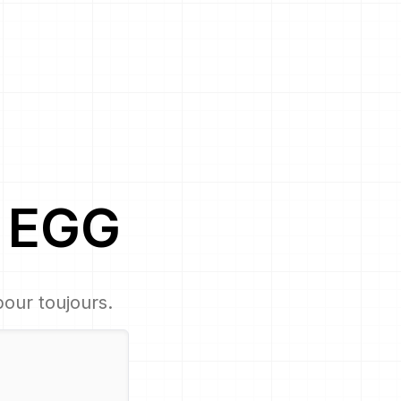
s
EGG
 pour toujours.